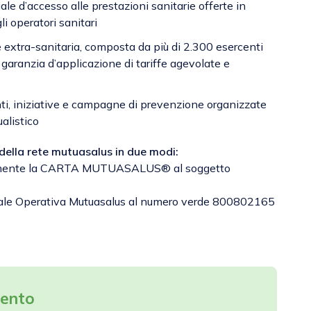
ale d’accesso alle prestazioni sanitarie offerte in
i operatori sanitari
e extra-sanitaria, composta da più di 2.300 esercenti
garanzia d’applicazione di tariffe agevolate e
i, iniziative e campagne di prevenzione organizzate
alistico
 della rete mutuasalus in due modi:
tamente la CARTA MUTUASALUS® al soggetto
rale Operativa Mutuasalus al numero verde 800802165
mento