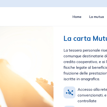
Home
La mutua
La carta Mut
La tessera personale rise
comunque destinatarie del
credito cooperativo, e ai 
fisiche legate al benefic
fruizione delle prestazio
iscritte in anagrafica.
Accesso alla rete
convenzionati, e 
controllate