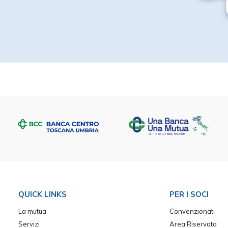
QUICK LINKS
PER I SOCI
La mutua
Convenzionati
Servizi
Area Riservata