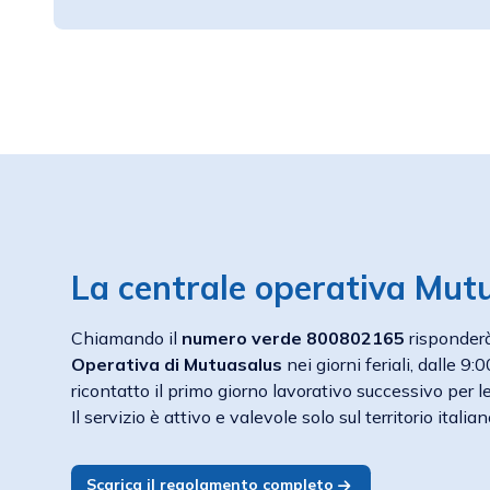
La centrale operativa Mut
Chiamando il
numero verde 800802165
risponder
Operativa di Mutuasalus
nei giorni feriali, dalle 9:
ricontatto il primo giorno lavorativo successivo per le
Il servizio è attivo e valevole solo sul territorio italian
Scarica il regolamento completo