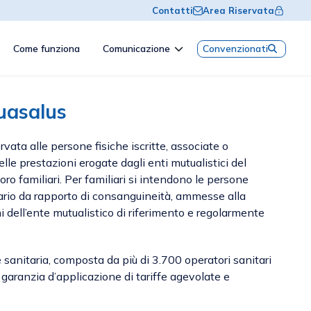
Contatti
Area Riservata
Come funziona
Comunicazione
Convenzionati
uasalus
rvata alle persone fisiche iscritte, associate o
le prestazioni erogate dagli enti mutualistici del
loro familiari. Per familiari si intendono le persone
iario da rapporto di consanguineità, ammesse alla
ni dell’ente mutualistico di riferimento e regolarmente
 sanitaria, composta da più di 3.700 operatori sanitari
garanzia d’applicazione di tariffe agevolate e