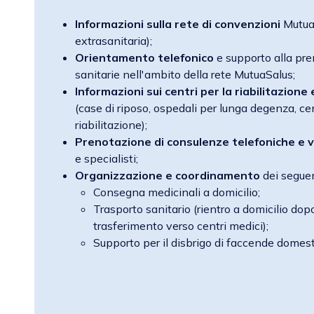
Informazioni sulla rete di convenzioni
MutuaS
extrasanitaria);
Orientamento telefonico
e supporto alla pre
sanitarie nell'ambito della rete MutuaSalus;
Informazioni sui centri per la riabilitazione 
(case di riposo, ospedali per lunga degenza, cent
riabilitazione);
Prenotazione di consulenze telefoniche e 
e specialisti;
Organizzazione e coordinamento
dei seguen
Consegna medicinali a domicilio;
Trasporto sanitario (rientro a domicilio dop
trasferimento verso centri medici);
Supporto per il disbrigo di faccende domest