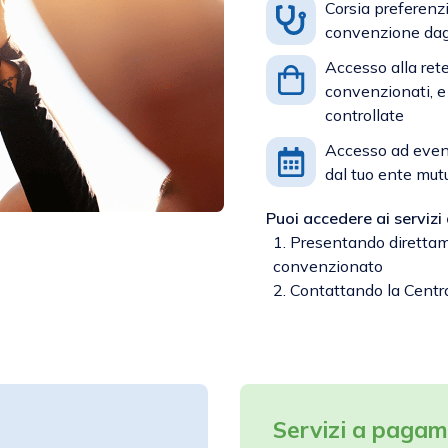
Corsia preferenzi
convenzione dagl
Accesso alla ret
convenzionati, e 
controllate
Accesso ad event
dal tuo ente mutu
Puoi accedere ai servizi
1. Presentando diret
convenzionato
2. Contattando la Cent
Servizi a paga